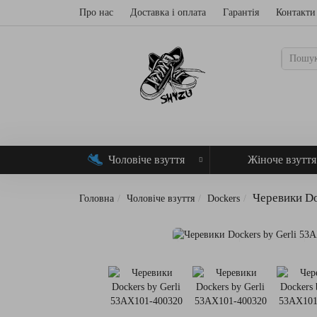
Про нас
Доставка і оплата
Гарантія
Контакти
Чоловіче взуття
Жіноче взуття
Черевики Do
Головна
Чоловіче взуття
Dockers
Loading...
Loading...