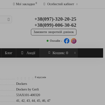
0
Мої закладки
Особистий кабінет
+38(097)-320-20-25
+38(099)-006-30-62
Замовити зворотній дзвінок
Онлайн -
Кошик
: 0
Блог
Акції
0 відгуків
Dockers
Dockers by Gerli
53AX101-400320
41, 42, 43, 44, 45, 46, 47