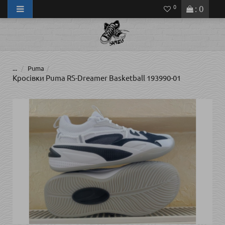
0
: 0
...
Puma
Кросівки Puma RS-Dreamer Basketball 193990-01