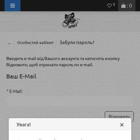
0
: 0
Забули пароль?
...
Особистий кабінет
Введить e-mail від Вашого аккаунта та натисніть кнопку
Відновити, щоб отримати пароль по e-mail.
Ваш E-Mail
E-Mail:
×
Увага!