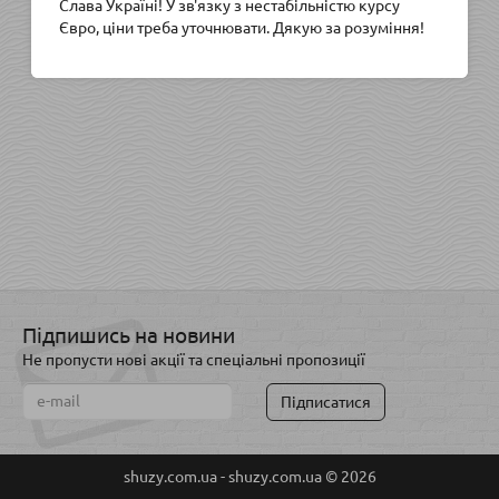
Слава Україні! У зв'язку з нестабільністю курсу
Євро, ціни треба уточнювати. Дякую за розуміння!
Підпишись на новини
Не пропусти нові акції та спеціальні пропозиції
Підписатися
shuzy.com.ua - shuzy.com.ua © 2026